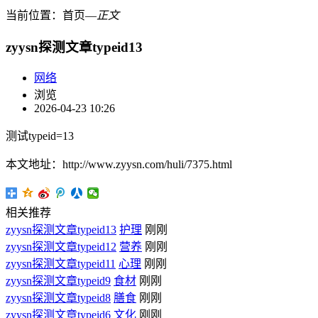
当前位置：
首页
―
正文
zyysn探测文章typeid13
网络
浏览
2026-04-23 10:26
测试typeid=13
本文地址：http://www.zyysn.com/huli/7375.html
相关推荐
zyysn探测文章typeid13
护理
刚刚
zyysn探测文章typeid12
营养
刚刚
zyysn探测文章typeid11
心理
刚刚
zyysn探测文章typeid9
食材
刚刚
zyysn探测文章typeid8
膳食
刚刚
zyysn探测文章typeid6
文化
刚刚