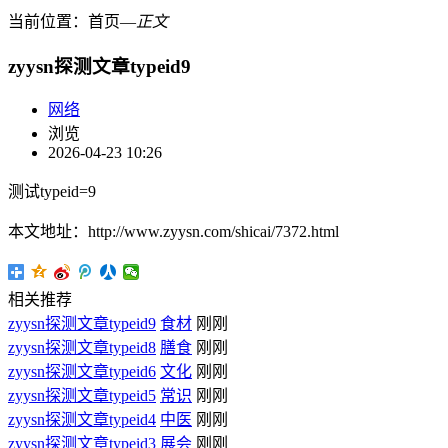
当前位置：
首页
―
正文
zyysn探测文章typeid9
网络
浏览
2026-04-23 10:26
测试typeid=9
本文地址：http://www.zyysn.com/shicai/7372.html
相关推荐
zyysn探测文章typeid9
食材
刚刚
zyysn探测文章typeid8
膳食
刚刚
zyysn探测文章typeid6
文化
刚刚
zyysn探测文章typeid5
常识
刚刚
zyysn探测文章typeid4
中医
刚刚
zyysn探测文章typeid3
展会
刚刚